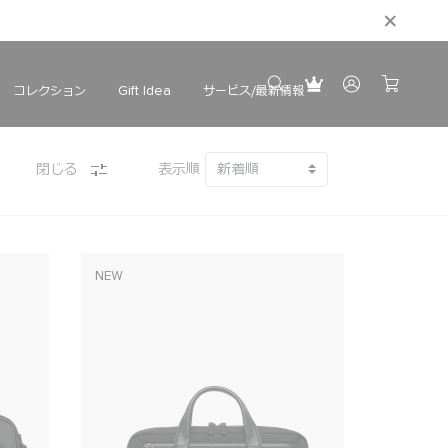
コレクション
サービス/最新情報
Gift Idea
閉じる
表示順
NEW