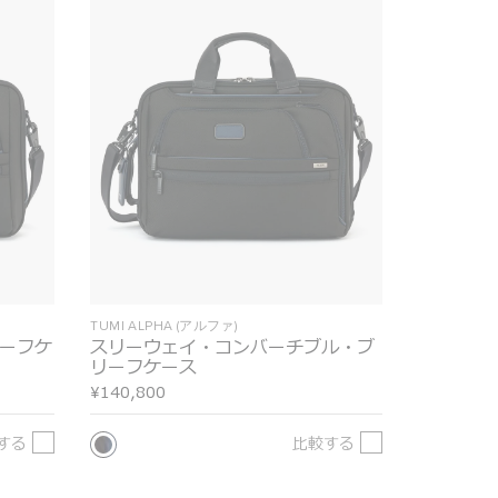
TUMI ALPHA (アルファ)
リーフケ
スリーウェイ・コンバーチブル・ブ
リーフケース
¥140,800
する
比較する