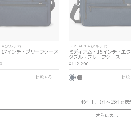
PHA (アルファ)
TUMI ALPHA (アルファ)
・17インチ・ブリーフケース
ミディアム・15インチ・エ
ダブル・ブリーフケース
0
¥112,200
比較する
比較
46件中、1件～15件を表
さらに表示