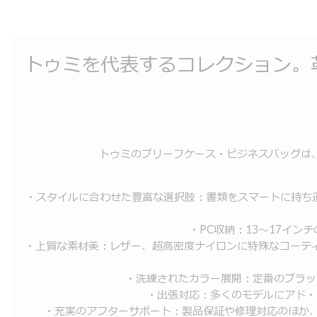
トゥミを代表するコレクション。
トゥミのブリーフケース・ビジネスバッグは
・スタイルに合わせた豊富な選択肢：書類をスマートに持ち
・PC収納：13〜17イ
・上質な素材美：レザー、超高密度ナイロンに特殊なコーテ
・洗練されたカラー展開：定番のブラッ
・出張対応：多くのモデルにアド・
・充実のアフターサポート：製品保証や修理対応のほか