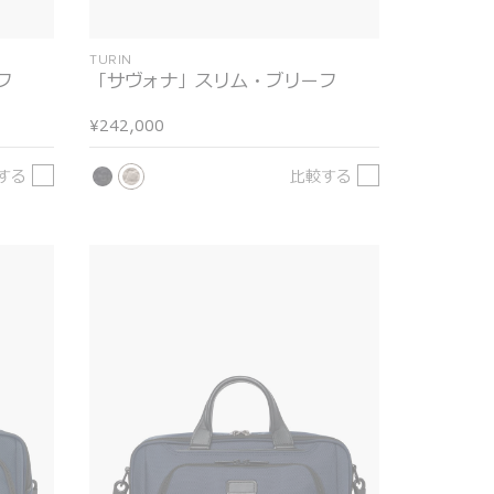
TURIN
フ
「サヴォナ」スリム・ブリーフ
¥242,000
する
比較する