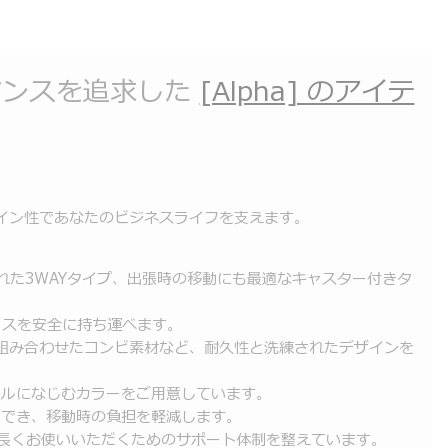
マンスを追求した
[Alpha] のアイテ
イン性であなたのビジネスライフを支えます。
た3WAYタイプ、出張時の移動にも最適なキャスター付きタ
イスを安全に持ち運べます。
組み合わせたコンビ素材など、耐久性と洗練されたデザインを
イルになじむカラーをご用意しています。
トでき、移動時の負担を軽減します。
長くお使いいただくためのサポート体制を整えています。