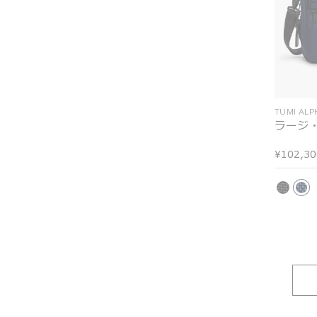
TUMI AL
ラージ
¥102,30