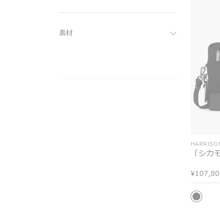
素材
HARRISO
「シカ
¥107,80