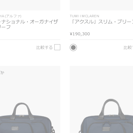
PHA (アルファ)
TUMI I MCLAREN
ーナショナル・オーガナイザ
「アクスル」スリム・ブリー
リーフ
¥190,300
比較する
比較
ずか