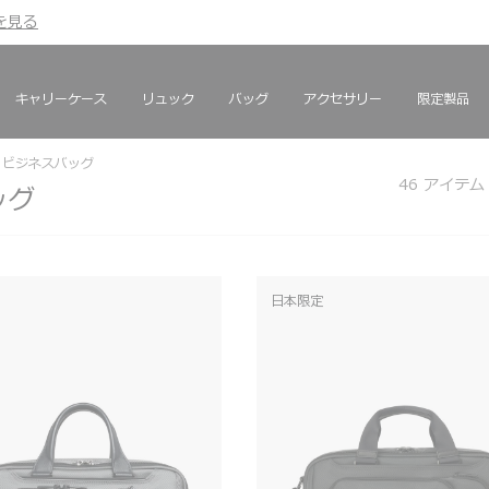
を見る
を見る
キャリーケース
リュック
バッグ
アクセサリー
限定製品
・ビジネスバッグ
46
アイテム
ッグ
日本限定