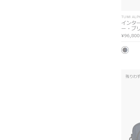
TUMI AL
インタ
ー・ブ
¥96,800
残りわ