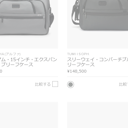
PHA (アルファ)
TUMI I SOPH.
アム・15インチ・エクスパン
スリーウェイ・コンバーチブ
・ブリーフケース
リーフケース
0
¥148,500
比較する
比較