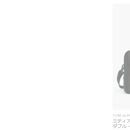
TUMI AL
ミディ
ダブル