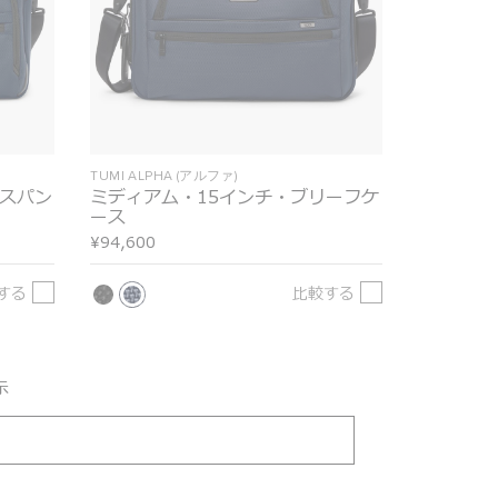
TUMI ALPHA (アルファ)
クスパン
ミディアム・15インチ・ブリーフケ
ース
¥94,600
する
比較する
示