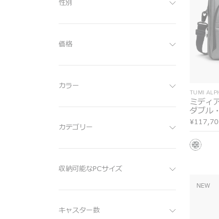
性別
価格
カラー
TUMI AL
ミディ
ダブル
¥117,70
カテゴリー
収納可能なPCサイズ
NEW
キャスター数