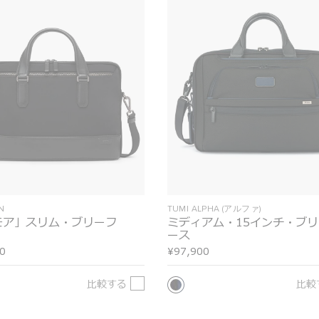
N
TUMI ALPHA (アルファ)
モア」スリム・ブリーフ
ミディアム・15インチ・ブ
ース
0
¥97,900
比較する
比較