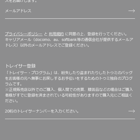
スをお届けします。
プライバシーポリシー
と
利用規約
に同意の上、登録を行ってください。
キャリアメール（docomo、au、softbank等の通信会社が提供するメールア
ドレス）以外のメールアドレスでご登録ください。
トレイサー登録
「トレイサー・プログラム」は、紛失したり盗まれたりしたトゥミのバッグ
をお客様の元へ無事にお戻しするお手伝いをするためのトゥミ独自のプログ
ラムです。
※正規販売店以外でのご購入、個人間での売買、贈答品などの場合はご購入
者様がすでに登録を済まされている可能性がありますので購入元にご相談く
ださい。