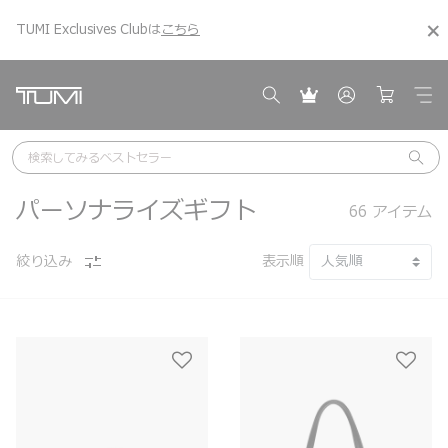
TUMI Exclusives Clubは
こちら
こちら
ギフトアイデアを見る
ギフトアイデアを見る
検索してみる
ベストセラー
パーソナライズギフト
66
アイテム
絞り込み
表示順