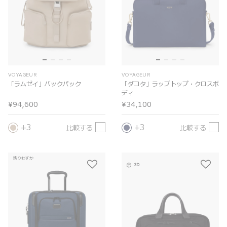
VOYAGEUR
VOYAGEUR
「ラムゼイ」バックパック
「ダコタ」ラップトップ・クロスボ
ディ
¥94,600
¥34,100
3
3
比較する
比較する
残りわずか
3D