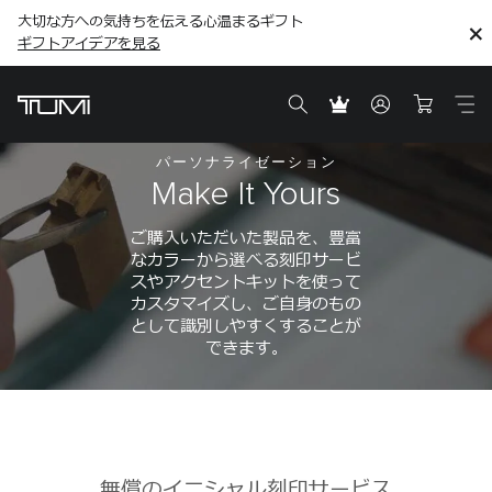
大切な方への気持ちを伝える心温まるギフト
こちら
こちら
ギフトアイデアを見る
ギフトアイデアを見る
パーソナライゼーション
Make It Yours
ご購入いただいた製品を、豊富
なカラーから選べる刻印サービ
スやアクセントキットを使って
カスタマイズし、ご自身のもの
として識別しやすくすることが
できます。
無償のイニシャル刻印サービス