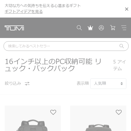
大切な方への気持ちを伝える心温まるギフト
こちら
こちら
ギフトアイデアを見る
ギフトアイデアを見る
検索してみる
ベストセラー
16インチ以上のPC収納可能 リ
5
アイ
ュック・バックパック
テム
絞り込み
表示順