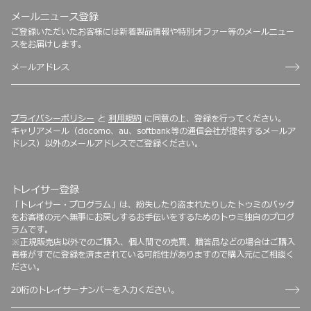
メールニュース登録
ご登録いただいたお客様には新着製品情報や特別オファー等のメールニュー
スをお届けします。
プライバシーポリシー
と
利用規約
に同意の上、登録を行ってください。
キャリアメール（docomo、au、softbank等の通信会社が提供するメールア
ドレス）以外のメールアドレスでご登録ください。
トレイサー登録
「トレイサー・プログラム」は、紛失したり盗まれたりしたトゥミのバッグ
をお客様の元へ無事にお戻しするお手伝いをするためのトゥミ独自のプログ
ラムです。
※正規販売店以外でのご購入、個人間での売買、贈答品などの場合はご購入
者様がすでに登録を済まされている可能性がありますので購入元にご相談く
ださい。