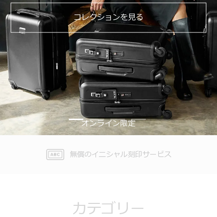
コレクションを見る
オンライン限定
送料無料（11,000円（税込）以上）
無償のイニシャル刻印サービス
トレイサープログラム
製品保証
※TUMI Exclusives Clubメンバーを除く
カテゴリー