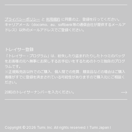
プライバシーポリシー
と
利用規約
に同意の上、登録を行ってください。
キャリアメール（docomo、au、softbank等の通信会社が提供するメールア
ドレス）以外のメールアドレスでご登録ください。
トレイサー登録
「トレイサー・プログラム」は、紛失したり盗まれたりしたトゥミのバッグ
をお客様の元へ無事にお戻しするお手伝いをするためのトゥミ独自のプログ
ラムです。
※正規販売店以外でのご購入、個人間での売買、贈答品などの場合はご購入
者様がすでに登録を済まされている可能性がありますので購入元にご相談く
ださい。
Copyright © 2026 Tumi, Inc. All rights reserved. |
Tumi Japan |