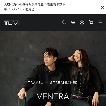
大切な方への気持ちを伝える心温まるギフト
こちら
こちら
ギフトアイデアを見る
ギフトアイデアを見る
TRAVEL — STREAMLINED
VENTRA