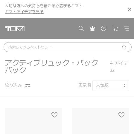
大切な方への気持ちを伝える心温まるギフト
こちら
こちら
ギフトアイデアを見る
ギフトアイデアを見る
検索してみる
ベストセラー
アクティブリュック・バック
4
アイテ
パック
ム
絞り込み
表示順