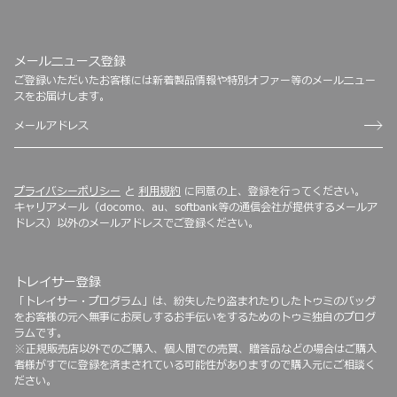
メールニュース登録
ご登録いただいたお客様には新着製品情報や特別オファー等のメールニュー
スをお届けします。
プライバシーポリシー
と
利用規約
に同意の上、登録を行ってください。
キャリアメール（docomo、au、softbank等の通信会社が提供するメールア
ドレス）以外のメールアドレスでご登録ください。
トレイサー登録
「トレイサー・プログラム」は、紛失したり盗まれたりしたトゥミのバッグ
をお客様の元へ無事にお戻しするお手伝いをするためのトゥミ独自のプログ
ラムです。
※正規販売店以外でのご購入、個人間での売買、贈答品などの場合はご購入
者様がすでに登録を済まされている可能性がありますので購入元にご相談く
ださい。