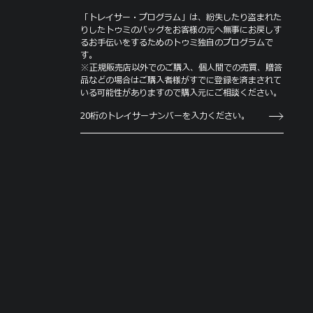
「トレイサー・プログラム」は、紛失したり盗まれた
りしたトゥミのバッグをお客様の元へ無事にお戻しす
るお手伝いをするためのトゥミ独自のプログラムで
す。
※正規販売店以外でのご購入、個人間での売買、贈答
品などの場合はご購入者様がすでに登録を済まされて
いる可能性がありますので購入元にご相談ください。