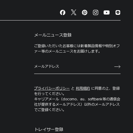
メールニュース登録
ご登録いただいたお客様には新着製品情報や特別オフ
ァー等のメールニュースをお届けします。
プライバシーポリシー
と
利用規約
に同意の上、登録
を行ってください。
キャリアメール（docomo、au、softbank等の通信会
社が提供するメールアドレス）以外のメールアドレス
でご登録ください。
トレイサー登録