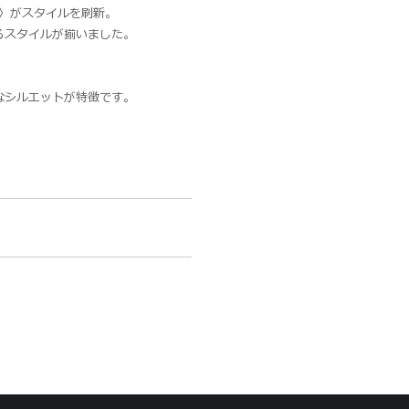
ファ〉がスタイルを刷新。
るスタイルが揃いました。
なシルエットが特徴です。