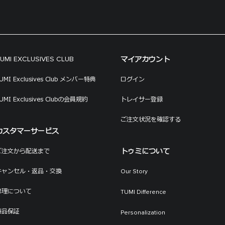
マイアカウント
UMI EXCLUSIVES CLUB
UMI Exclusives Club メンバー特典
ログイン
UMI Exclusives Clubの会員規約
トレイサー登録
ご注文状況を確認する
カスタマーサービス
トゥミについて
ご注文から配送まで
キャンセル・返品・交換
Our Story
修理について
TUMI Difference
製品保証
Personalization