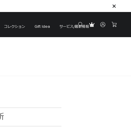
コレクション
サービス/最新情報
Gift Idea
新