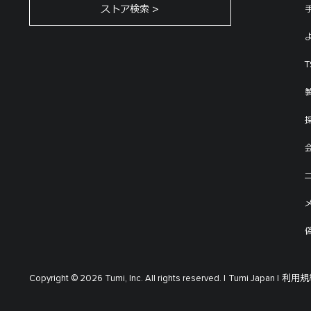
ストア検索
利用規約
Copyright © 2026 Tumi, Inc. All rights reserved. |
Tumi Japan |