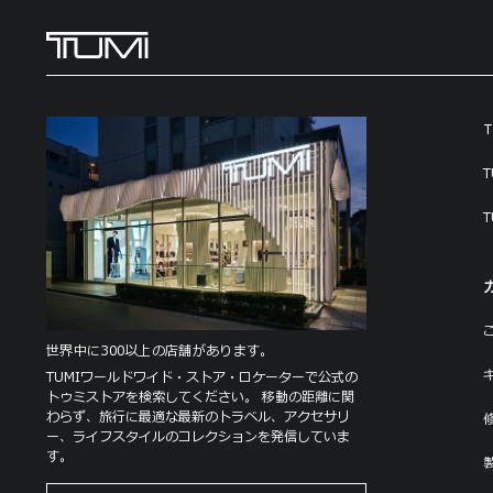
T
T
T
世界中に300以上の店舗があります。
TUMIワールドワイド・ストア・ロケーターで公式の
トゥミストアを検索してください。 移動の距離に関
わらず、旅行に最適な最新のトラベル、アクセサリ
ー、ライフスタイルのコレクションを発信していま
す。