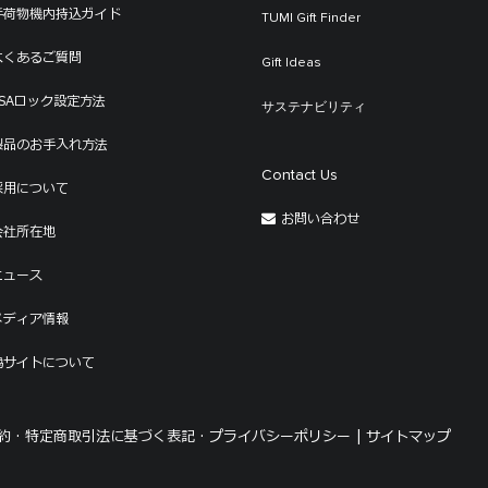
手荷物機内持込ガイド
TUMI Gift Finder
よくあるご質問
Gift Ideas
TSAロック設定方法
サステナビリティ
製品のお手入れ方法
Contact Us
採用について
お問い合わせ
会社所在地
ニュース
メディア情報
偽サイトについて
 ·
特定商取引法に基づく表記 ·
プライバシーポリシー |
サイトマップ