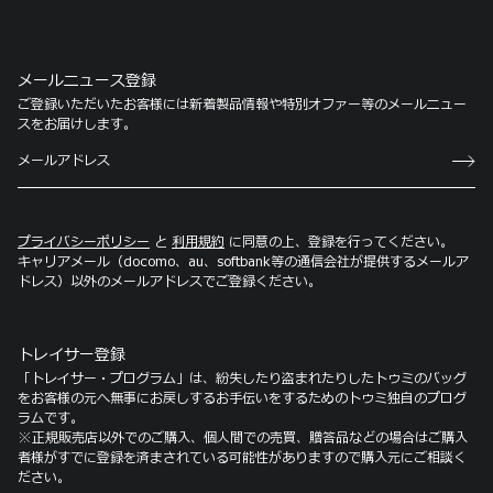
メールニュース登録
ご登録いただいたお客様には新着製品情報や特別オファー等のメールニュー
スをお届けします。
プライバシーポリシー
と
利用規約
に同意の上、登録を行ってください。
キャリアメール（docomo、au、softbank等の通信会社が提供するメールア
ドレス）以外のメールアドレスでご登録ください。
トレイサー登録
「トレイサー・プログラム」は、紛失したり盗まれたりしたトゥミのバッグ
をお客様の元へ無事にお戻しするお手伝いをするためのトゥミ独自のプログ
ラムです。
※正規販売店以外でのご購入、個人間での売買、贈答品などの場合はご購入
者様がすでに登録を済まされている可能性がありますので購入元にご相談く
ださい。