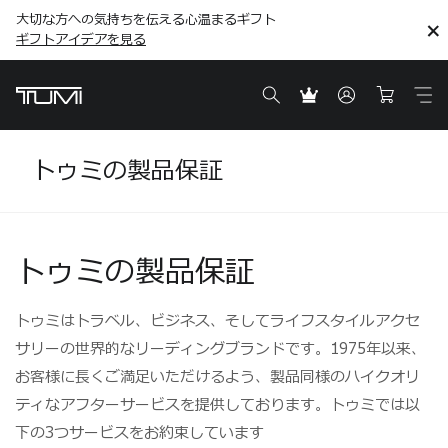
大切な方への気持ちを伝える心温まるギフト
こちら
こちら
ギフトアイデアを見る
ギフトアイデアを見る
トゥミの製品保証
トゥミの製品保証
トゥミはトラベル、ビジネス、そしてライフスタイルアクセ
サリーの世界的なリーディングブランドです。1975年以来、
お客様に長くご満足いただけるよう、製品同様のハイクオリ
ティなアフターサービスを提供しております。トゥミでは以
下の3つサービスをお約束しています