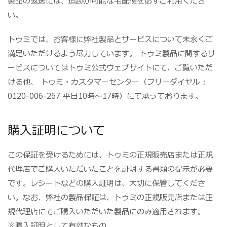
製品の返送には、追跡が可能な宅配便を必ずご利用くださ
い。
トゥミでは、お客様に弊社製品とサービスについて末永くご
満足いただけるよう尽力しています。 トゥミ製品に関するサ
ービスについてはトゥミ公式ウェブサイトにて、ご覧いただ
ける他、 トゥミ・カスタマーセンター（フリーダイヤル：
0120-006-267 平日10時～17時）にて承っております。
購入証明について
この保証を受けるためには、トゥミの正規販売店または正規
代理店でご購入いただいたことを証明する書類の提示が必要
です。レシートなどの購入証明は、大切に保管してくださ
い。なお、弊社の製品保証は、トゥミの正規販売店または正
規代理店にてご購入いただいた製品にのみ適用されます。
※購入証明として有効なもの