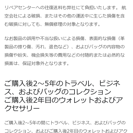
リペアセンターへの往復送料も弊社にて負担いたします。 航
空会社による破損、またはその他の運送中に生じた損傷を含
む破損に対しても、無償修理の対象となります。
なお製品の誤用や不当な扱いによる損傷、表面的な損傷（革
製品の擦り傷、汚れ、退色など）、およびバッグの内容物の
損傷や紛失、機会損失等の費用などの付随的または必然的な
損害は、保証対象外となります。
ご購入後2～5年のトラベル、ビジネ
ス、およびバッグのコレクション
ご購入後2年目のウォレットおよびア
クセサリー
ご購入後2～5年の間にトラベル、ビジネス、およびバッグの
コレクション、およびご購入後2年目のウォレットおよびアク