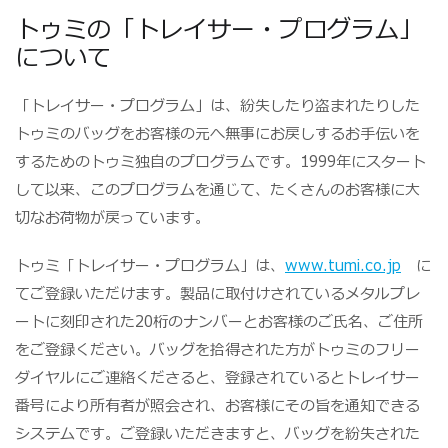
トゥミの「トレイサー・プログラム」
について
「トレイサー・プログラム」は、紛失したり盗まれたりした
トゥミのバッグをお客様の元へ無事にお戻しするお手伝いを
するためのトゥミ独自のプログラムです。1999年にスタート
して以来、このプログラムを通じて、たくさんのお客様に大
切なお荷物が戻っています。
トゥミ「トレイサー・プログラム」は、
www.tumi.co.jp
に
てご登録いただけます。製品に取付けされているメタルプレ
ートに刻印された20桁のナンバーとお客様のご氏名、ご住所
をご登録ください。バッグを拾得された方がトゥミのフリー
ダイヤルにご連絡くださると、登録されているとトレイサー
番号により所有者が照会され、お客様にその旨を通知できる
システムです。ご登録いただきますと、バッグを紛失された