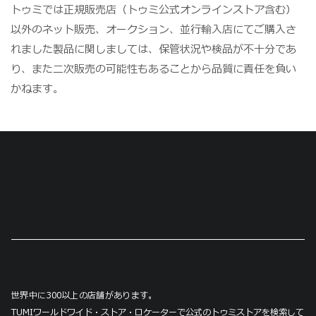
トゥミでは正規販売店（トゥミ公式オンラインストア含む）
以外のネット販売、オークション、並行輸入店にてご購入さ
れました製品に関しましては、保管状況や検品が不十分であ
り、また二次販売の可能性もあることから品質に責任を負い
かねます。
世界中に300以上の店舗があります。
TUMIワールドワイド・ストア・ロケーターで公式のトゥミストアを検索して