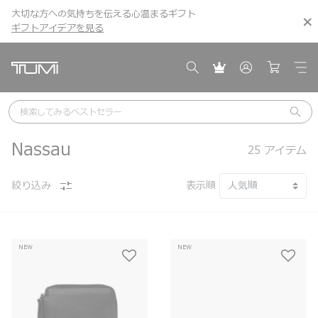
大切な方への気持ちを伝える心温まるギフト
こちら
こちら
ギフトアイデアを見る
ギフトアイデアを見る
検索してみる
ベストセラー
Nassau
25
アイテム
絞り込み
表示順
NEW
NEW