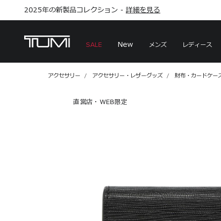
2025年の新製品コレクション -
大切な方への気持ちを伝える心温まるギフト
こちら
こちら
詳細を見る
ギフトアイデア
ギフトアイデア
New
メンズ
レディース
SALE
アクセサリー
アクセサリー・レザーグッズ
財布・カードケー
直営店・WEB限定