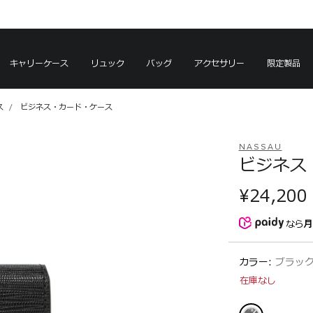
を見る
を見る
キャリーケース
リュック
バッグ
アクセサリー
限定製品
ス
ビジネス・カード・ケース
NASSAU
ビジネス
¥24,200
なら
月
カラー:
ブラック
在庫なし