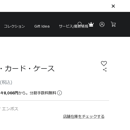
コレクション
サービス/最新情報
Gift Idea
・カード・ケース
(税込)
々8,066円
から。分割手数料無料
 エンボス
店舗在庫をチェックする