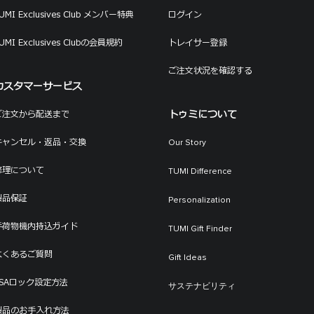
マイアカウント
UMI EXCLUSIVES CLUB
UMI Exclusives Club メンバー特典
ログイン
UMI Exclusives Clubの会員規約
トレイサー登録
ご注文状況を確認する
カスタマーサービス
トゥミについて
ご注文から配送まで