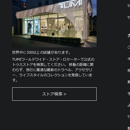
T
T
T
世界中に300以上の店舗があります。