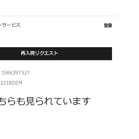
トサービス
登録
再入荷リクエスト
156639T527
62218DEM
ちらも見られています