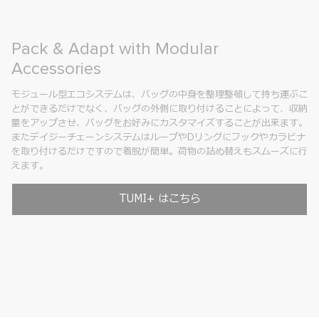
Pack & Adapt with Modular
Accessories
モジュール型エコシステムは、バッグの中身を整理整頓して持ち運ぶこ
とができるだけでなく、バッグの外側に取り付けることによって、収納
量をアップさせ、バッグをお好みにカスタマイズすることが出来ます。
またデイジーチェーンシステムはループやDリングにフックやカラビナ
を取り付けるだけですので着脱が簡単。荷物の詰め替えもスムーズに行
えます。
TUMI+ はこちら