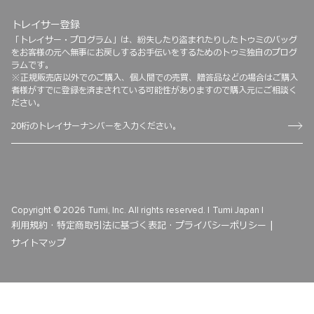
トレイサー登録
「トレイサー・プログラム」は、紛失したり盗まれたりしたトゥミのバッグ
をお客様の元へ無事にお戻しするお手伝いをするためのトゥミ独自のプログ
ラムです。
※正規販売店以外でのご購入、個人間での売買、贈答品などの場合はご購入
者様がすでに登録を済まされている可能性がありますので購入元にご相談く
ださい。
Copyright © 2026 Tumi, Inc. All rights reserved. |
Tumi Japan |
利用規約 ·
特定商取引法に基づく表記 ·
プライバシーポリシー |
サイトマップ