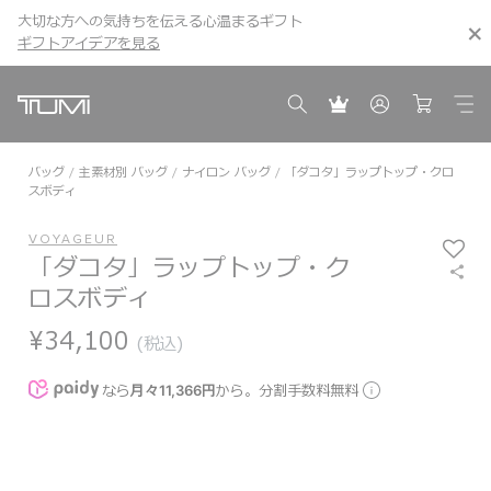
大切な方への気持ちを伝える心温まるギフト
こちら
こちら
ギフトアイデアを見る
ギフトアイデアを見る
バッグ
主素材別 バッグ
ナイロン バッグ
「ダコタ」ラップトップ・クロ
スボディ
VOYAGEUR
「ダコタ」ラップトップ・ク
ロスボディ
¥34,100
(税込)
なら
月々11,366円
から。分割手数料無料