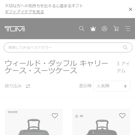
大切な方への気持ちを伝える心温まるギフト
こちら
こちら
ギフトアイデアを見る
ギフトアイデアを見る
検索してみる
ベストセラー
ウィールド・ダッフル キャリー
3
アイ
ケース・スーツケース
テム
絞り込み
表示順
日本限定
3D