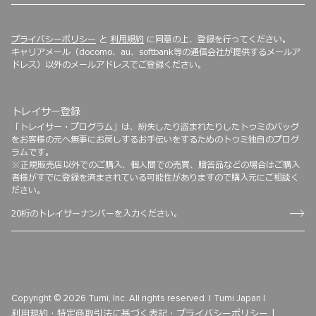
プライバシーポリシー
と
利用規約
に同意の上、登録を行ってください。
キャリアメール（docomo、au、softbank等の通信会社が提供するメールア
ドレス）以外のメールアドレスでご登録ください。
トレイサー登録
「トレイサー・プログラム」は、紛失したり盗まれたりしたトゥミのバッグ
をお客様の元へ無事にお戻しするお手伝いをするためのトゥミ独自のプログ
ラムです。
※正規販売店以外でのご購入、個人間での売買、贈答品などの場合はご購入
者様がすでに登録を済まされている可能性がありますので購入元にご相談く
ださい。
Copyright © 2026 Tumi, Inc. All rights reserved. |
Tumi Japan |
利用規約 ·
特定商取引法に基づく表記 ·
プライバシーポリシー |