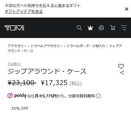
大切な方への気持ちを伝える心温まるギフト
こちら
こちら
ギフトアイデアを見る
ギフトアイデアを見る
アクセサリー
トラベルアクセサリー
トラベルポーチ・小物入れ
ジップア
ラウンド・ケース
TUMI+
ジップアラウンド・ケース
¥23,100
¥17,325
(税込)
なら
月々5,775円
から。分割手数料無料
25% OFF