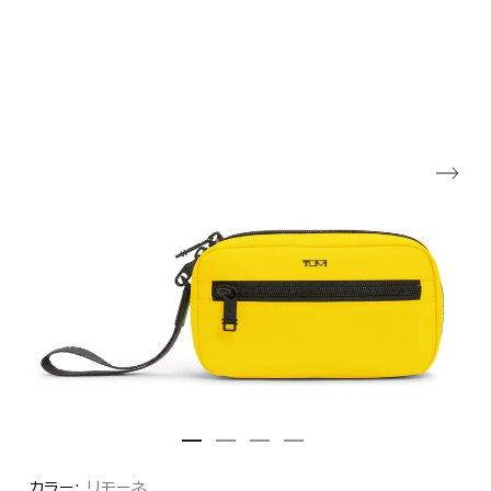
カラー:
リモーネ