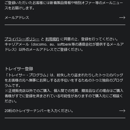
ご登録いただいたお客様には新着製品情報や特別オファー等のメールニュー
スをお届けします。
プライバシーポリシー
と
利用規約
に同意の上、登録を行ってください。
キャリアメール（docomo、au、softbank等の通信会社が提供するメールア
ドレス）以外のメールアドレスでご登録ください。
トレイサー登録
「トレイサー・プログラム」は、紛失したり盗まれたりしたトゥミのバッグ
をお客様の元へ無事にお戻しするお手伝いをするためのトゥミ独自のプログ
ラムです。
※正規販売店以外でのご購入、個人間での売買、贈答品などの場合はご購入
者様がすでに登録を済まされている可能性がありますので購入元にご相談く
ださい。