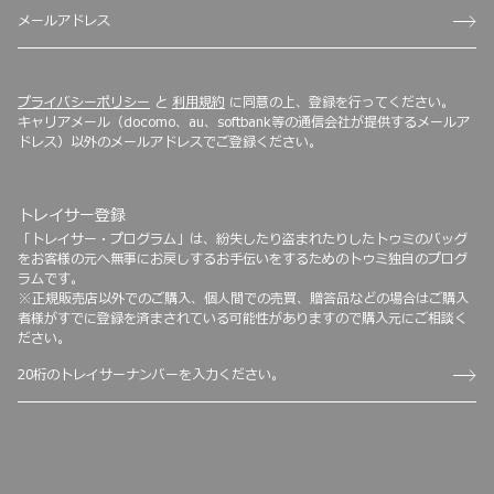
プライバシーポリシー
と
利用規約
に同意の上、登録を行ってください。
キャリアメール（docomo、au、softbank等の通信会社が提供するメールア
ドレス）以外のメールアドレスでご登録ください。
トレイサー登録
「トレイサー・プログラム」は、紛失したり盗まれたりしたトゥミのバッグ
をお客様の元へ無事にお戻しするお手伝いをするためのトゥミ独自のプログ
ラムです。
※正規販売店以外でのご購入、個人間での売買、贈答品などの場合はご購入
者様がすでに登録を済まされている可能性がありますので購入元にご相談く
ださい。