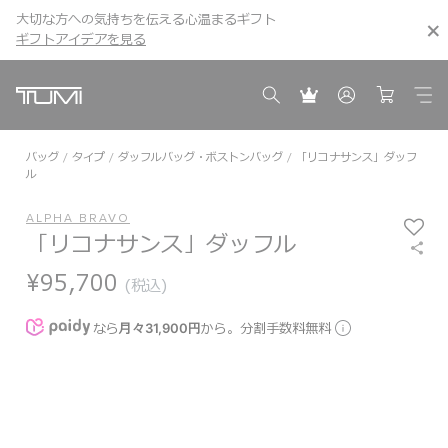
大切な方への気持ちを伝える心温まるギフト
こちら
こちら
ギフトアイデアを見る
ギフトアイデアを見る
バッグ
タイプ
ダッフルバッグ・ボストンバッグ
「リコナサンス」ダッフ
ル
ALPHA BRAVO
「リコナサンス」ダッフル
¥95,700
(税込)
なら
月々31,900円
から。分割手数料無料