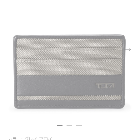
カラー:
グレイ アロイ