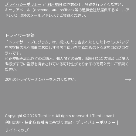
プライバシーポリシー
と
利用規約
に同意の上、登録を行ってください。
キャリアメール（docomo、au、softbank等の通信会社が提供するメールア
ドレス）以外のメールアドレスでご登録ください。
トレイサー登録
「トレイサー・プログラム」は、紛失したり盗まれたりしたトゥミのバッグ
をお客様の元へ無事にお戻しするお手伝いをするためのトゥミ独自のプログ
ラムです。
※正規販売店以外でのご購入、個人間での売買、贈答品などの場合はご購入
者様がすでに登録を済まされている可能性がありますので購入元にご相談く
ださい。
Copyright © 2026 Tumi, Inc. All rights reserved. |
Tumi Japan |
利用規約 ·
特定商取引法に基づく表記 ·
プライバシーポリシー |
サイトマップ