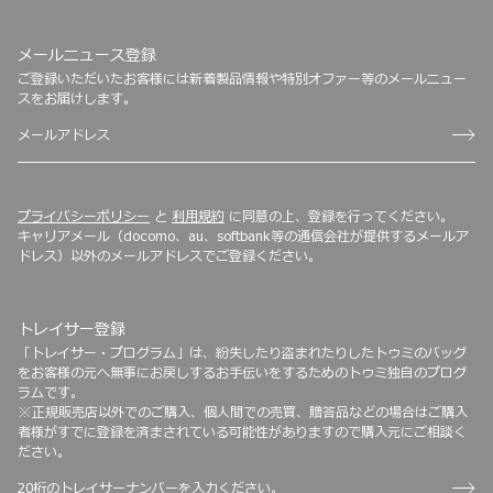
メールニュース登録
ご登録いただいたお客様には新着製品情報や特別オファー等のメールニュー
スをお届けします。
プライバシーポリシー
と
利用規約
に同意の上、登録を行ってください。
キャリアメール（docomo、au、softbank等の通信会社が提供するメールア
ドレス）以外のメールアドレスでご登録ください。
トレイサー登録
「トレイサー・プログラム」は、紛失したり盗まれたりしたトゥミのバッグ
をお客様の元へ無事にお戻しするお手伝いをするためのトゥミ独自のプログ
ラムです。
※正規販売店以外でのご購入、個人間での売買、贈答品などの場合はご購入
者様がすでに登録を済まされている可能性がありますので購入元にご相談く
ださい。