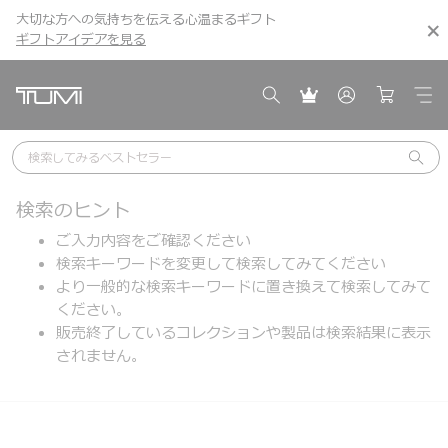
大切な方への気持ちを伝える心温まるギフト
こちら
こちら
ギフトアイデアを見る
ギフトアイデアを見る
検索してみる
ベストセラー
検索のヒント
ご入力内容をご確認ください
検索キーワードを変更して検索してみてください
より一般的な検索キーワードに置き換えて検索してみて
ください。
販売終了しているコレクションや製品は検索結果に表示
されません。