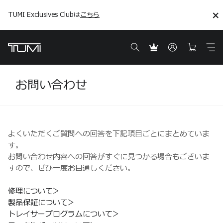
TUMI Exclusives Clubは
こちら
こちら
ギフトアイデアを見る
ギフトアイデアを見る
お問い合わせ
よくいただくご質問への回答を下記項目ごとにまとめていま
す。
お問い合わせ内容への回答がすぐに見つかる場合もございま
すので、ぜひ一度お目通しください。
修理について
製品保証について
トレイサープログラムについて