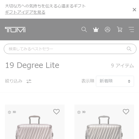
大切な方への気持ちを伝える心温まるギフト
こちら
こちら
ギフトアイデアを見る
ギフトアイデアを見る
検索してみる
ベストセラー
19 Degree Lite
9
アイテム
絞り込み
表示順
3D
3D