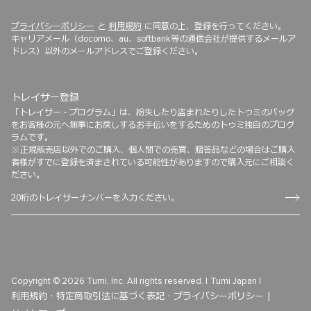
プライバシーポリシー
と
利用規約
に同意の上、登録を行ってください。
キャリアメール（docomo、au、softbank等の通信会社が提供するメールア
ドレス）以外のメールアドレスでご登録ください。
トレイサー登録
「トレイサー・プログラム」は、紛失したり盗まれたりしたトゥミのバッグ
をお客様の元へ無事にお戻しするお手伝いをするためのトゥミ独自のプログ
ラムです。
※正規販売店以外でのご購入、個人間での売買、贈答品などの場合はご購入
者様がすでに登録を済まされている可能性がありますので購入元にご相談く
ださい。
Copyright © 2026 Tumi, Inc. All rights reserved. |
Tumi Japan |
利用規約 ·
特定商取引法に基づく表記 ·
プライバシーポリシー |