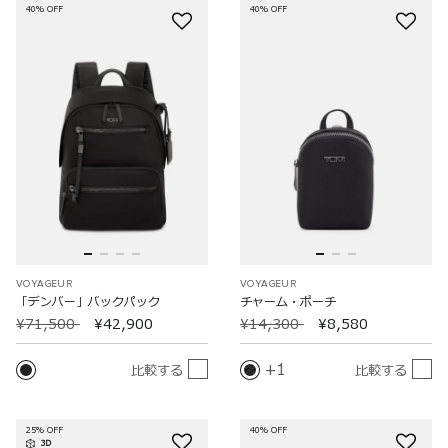
40% OFF
40% OFF
VOYAGEUR
VOYAGEUR
「デンバー」バックパック
チャーム・ポーチ
¥71,500
¥42,900
¥14,300
¥8,580
1
比較する
比較する
25% OFF
40% OFF
3D