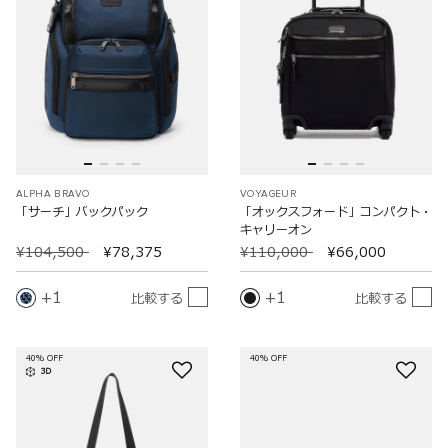
ALPHA BRAVO
VOYAGEUR
「サーチ」バックパック
「オックスフォード」コンパクト・
キャリーオン
¥104,500
¥78,375
¥110,000
¥66,000
1
1
比較する
比較する
40% OFF
40% OFF
3D