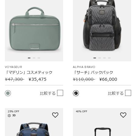
VOYAGEUR
ALPHA BRAVO
「マデリン」コスメティック
「サーチ」バックパック
¥47,300
¥35,475
¥110,000
¥66,000
比較する
比較する
25% OFF
40% OFF
3D