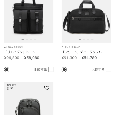
ALPHA BRAVO
ALPHA BRAVO
「リエイゾン」トート
「フリート」デイ・ダッフル
¥96,800
¥58,080
¥91,300
¥54,780
比較する
比較する
40% OFF
3D