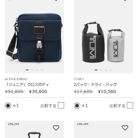
ALPHA BRAVO
TUMI+
「ジュニア」クロスボディ
2パック・ドライ・バッグ
¥52,800
¥39,600
¥17,600
¥10,560
1
1
比較する
比較する
25% OFF
25% OFF