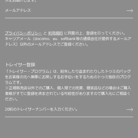
スをお届けします。
プライバシーポリシー
と
利用規約
に同意の上、登録を行ってください。
キャリアメール（docomo、au、softbank等の通信会社が提供するメールア
ドレス）以外のメールアドレスでご登録ください。
トレイサー登録
「トレイサー・プログラム」は、紛失したり盗まれたりしたトゥミのバッグ
をお客様の元へ無事にお戻しするお手伝いをするためのトゥミ独自のプログ
ラムです。
※正規販売店以外でのご購入、個人間での売買、贈答品などの場合はご購入
者様がすでに登録を済まされている可能性がありますので購入元にご相談く
ださい。