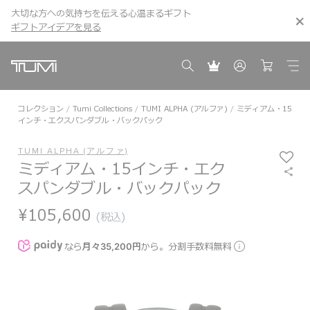
大切な方への気持ちを伝える心温まるギフト
こちら
こちら
ギフトアイデアを見る
ギフトアイデアを見る
コレクション
Tumi Collections
TUMI ALPHA (アルファ)
ミディアム・15
インチ・エクスパンダブル・バックパック
TUMI ALPHA (アルファ)
ミディアム・15インチ・エク
スパンダブル・バックパック
¥105,600
(税込)
なら
月々35,200円
から。分割手数料無料