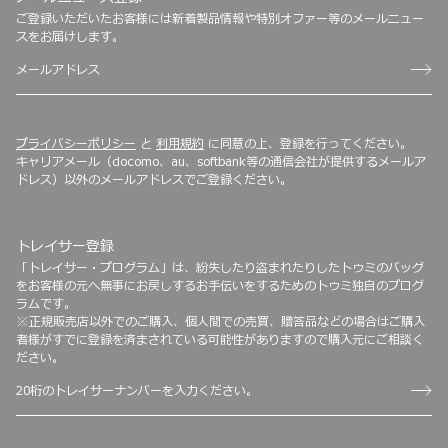
ご登録いただいたお客様には新着製品情報や特別オファー等のメールニュー
スをお届けします。
プライバシーポリシー
と
利用規約
に同意の上、登録を行ってください。
キャリアメール（docomo、au、softbank等の通信会社が提供するメールア
ドレス）以外のメールアドレスでご登録ください。
トレイサー登録
「トレイサー・プログラム」は、紛失したり盗まれたりしたトゥミのバッグ
をお客様の元へ無事にお戻しするお手伝いをするためのトゥミ独自のプログ
ラムです。
※正規販売店以外でのご購入、個人間での売買、贈答品などの場合はご購入
者様がすでに登録を済まされている可能性がありますので購入元にご相談く
ださい。