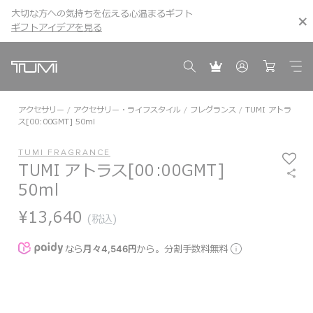
大切な方への気持ちを伝える心温まるギフト
こちら
こちら
ギフトアイデアを見る
ギフトアイデアを見る
アクセサリー
アクセサリー・ライフスタイル
フレグランス
TUMI アトラ
ス[00:00GMT] 50ml
TUMI FRAGRANCE
TUMI アトラス[00:00GMT]
50ml
¥13,640
(税込)
なら
月々4,546円
から。分割手数料無料