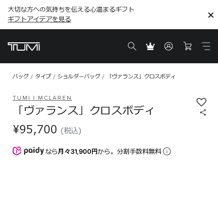
大切な方への気持ちを伝える心温まるギフト
こちら
こちら
ギフトアイデアを見る
ギフトアイデアを見る
バッグ
タイプ
ショルダーバッグ
「ヴァランス」クロスボディ
TUMI I MCLAREN
「ヴァランス」クロスボディ
¥95,700
(税込)
なら
月々31,900円
から。分割手数料無料