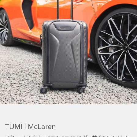
TUMI | McLaren