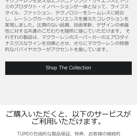
マクラーレンを支えるエンジニアリング・サイエンスとトゥ
ミのプロダクト・イノベーションが一体となって、ライフス
タイル、ファッション、テクノロジーをシームレスに統合
し、レーシングカーのレジリエンスを備えたコレクションを
実現しました。比類のない品質、技術革新、デザインの卓越
性に対する共通のこだわりを随所に感じていただけます。 そ
れぞれの製品は、マクラーレンのスーパーカーのエアロダイ
ナミクスなラインを彷彿とさせ、さらにマクラーレンの特徴
的なパパイヤカラーがアクセントを施しています。
Shop The Collection
ご購入いただくと、以下のサービスが
ご利用いただけます。
TUMIの包括的な製品保証、特典、お客様の継続的