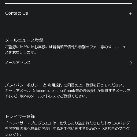
Contact Us
メールニュース登録
ご登録いただいたお客様には新着製品情報や特別オファー等のメールニュー
スをお届けします。
プライバシーポリシー
と
利用規約
に同意の上、登録を行ってください。
キャリアメール（docomo、au、softbank等の通信会社が提供するメールア
ドレス）以外のメールアドレスでご登録ください。
トレイサー登録
「トレイサー・プログラム」は、紛失したり盗まれたりしたトゥミのバッグ
をお客様の元へ無事にお戻しするお手伝いをするためのトゥミ独自のプログ
ラムです。