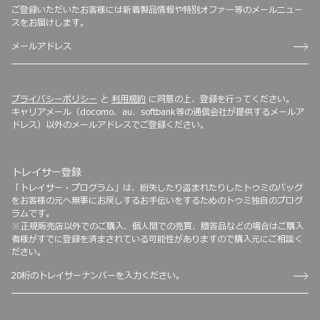
ご登録いただいたお客様には新着製品情報や特別オファー等のメールニュー
スをお届けします。
プライバシーポリシー
と
利用規約
に同意の上、登録を行ってください。
キャリアメール（docomo、au、softbank等の通信会社が提供するメールア
ドレス）以外のメールアドレスでご登録ください。
トレイサー登録
「トレイサー・プログラム」は、紛失したり盗まれたりしたトゥミのバッグ
をお客様の元へ無事にお戻しするお手伝いをするためのトゥミ独自のプログ
ラムです。
※正規販売店以外でのご購入、個人間での売買、贈答品などの場合はご購入
者様がすでに登録を済まされている可能性がありますので購入元にご相談く
ださい。