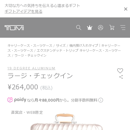
大切な方への気持ちを伝える心温まるギフト
こちら
こちら
ギフトアイデアを見る
ギフトアイデアを見る
キャリーケース・スーツケース
サイズ
機内預け入れタイプ｜キャリーケー
ス・スーツケース
エクステンデッド・トリップ キャリーケース・スーツケー
ス
ラージ・チェックイン
19 DEGREE ALUMINUM
ラージ・チェックイン
¥264,000
(税込)
なら
月々88,000円
から。分割手数料無料
直営店・WEB限定