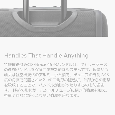
Travel with Strength & Resilience
旅を重ねるほどにパスポートに新たな物語が刻まれ、旅の思
い出はより深くなります。 航空機規格の強靭なハンドルと美
しいフォルムを合わせ持つ、19度の斜角がデザインされた19
DEGREE ALUMINUMコレクションはその物語を未来に向け
てサポートし続けます。
詳しく見る