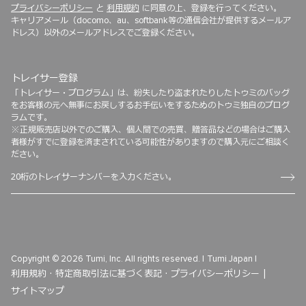
プライバシーポリシー
と
利用規約
に同意の上、登録を行ってください。
キャリアメール（docomo、au、softbank等の通信会社が提供するメールア
ドレス）以外のメールアドレスでご登録ください。
トレイサー登録
「トレイサー・プログラム」は、紛失したり盗まれたりしたトゥミのバッグ
をお客様の元へ無事にお戻しするお手伝いをするためのトゥミ独自のプログ
ラムです。
※正規販売店以外でのご購入、個人間での売買、贈答品などの場合はご購入
者様がすでに登録を済まされている可能性がありますので購入元にご相談く
ださい。
Copyright © 2026 Tumi, Inc. All rights reserved. |
Tumi Japan |
利用規約 ·
特定商取引法に基づく表記 ·
プライバシーポリシー |
サイトマップ