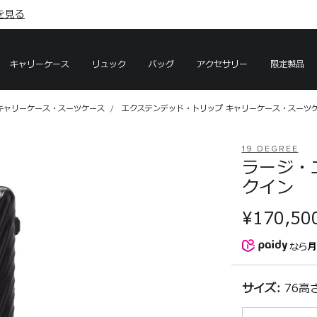
を見る
を見る
キャリーケース
リュック
バッグ
アクセサリー
限定製品
キャリーケース・スーツケース
エクステンデッド・トリップ キャリーケース・スーツ
19 DEGREE
ラージ・
クイン
¥170,50
なら
月
サイズ:
76高さ