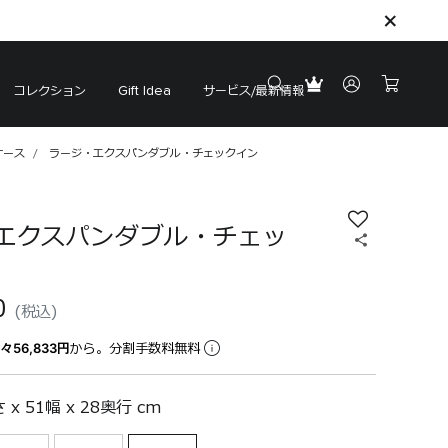
コレクション
サービス/最新情報
Gift Idea
ケース
ラージ・エクスパンダブル・チェックイン
エクスパンダブル・チェッ
0
(税込)
々56,833円
から。分割手数料無料
 x 51幅 x 28奥行 cm