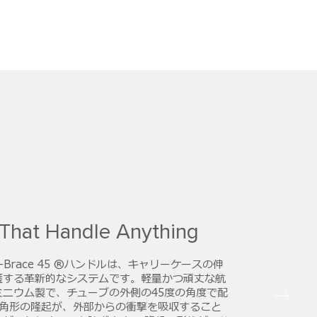
That Handle Anything
Brace 45 ®ハンドルは、キャリーケースの伸
護する革新的なシステムです。軽量かつ頑丈な航
ミニウム製で、チューブの外側の45度の角度で配
三角形の隆起が、外部からの衝撃を吸収すること