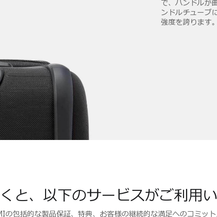
で、ハンドルが
ンドルチューブ
強度を誇ります
くと、以下のサービスがご利用
UMIの包括的な製品保証、特典、お客様の継続的な満足へのコミット