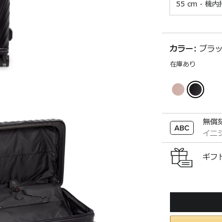
55 cm - 機
カラー:
ブラッ
在庫あり
無償
イニ
ギフ