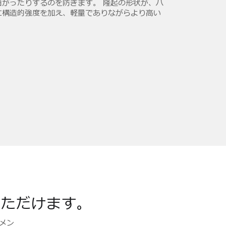
曲がったりするのを防ぎます。 隆起の形状が、ハ
に構造的強度を加え、軽量でありながらより高い
。
いただけます。
メン