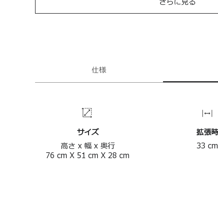
さらに見る
仕様
サイズ
拡張
高さ x 幅 x 奥行
33
cm
76
cm
X
51
cm
X
28
cm