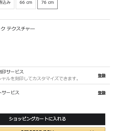
内持込み
66 cm
76 cm
ク テクスチャ―
刻印サービス
登録
シャルを刻印してカスタマイズできます。
トサービス
登録
ショッピングカートに入れる