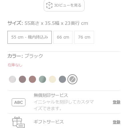
3Dビューを見る
サイズ:
55高さ x 35.5幅 x 23奥行 cm
55 cm - 機内持込み
66 cm
76 cm
カラー:
ブラック
在庫なし
無償刻印サービス
イニシャルを刻印してカスタマ
登録
イズできます。
ギフトサービス
登録