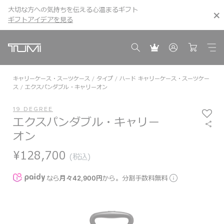
大切な方への気持ちを伝える心温まるギフト
TUMI Exclusives Clubは
こちら
こちら
ギフトアイデアを見る
ギフトアイデアを見る
キャリーケース・スーツケース
タイプ
ハード キャリーケース・スーツケー
ス
エクスパンダブル・キャリーオン
19 DEGREE
エクスパンダブル・キャリー
オン
¥128,700
(税込)
なら
月々42,900円
から。分割手数料無料