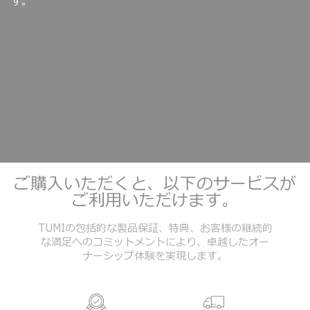
軽量でありながらより高い強度を誇ります。
ご購入いただくと、以下のサービスが
ご利用いただけます。
TUMIの包括的な製品保証、特典、お客様の継続的
な満足へのコミットメントにより、卓越したオー
ナーシップ体験を実現します。