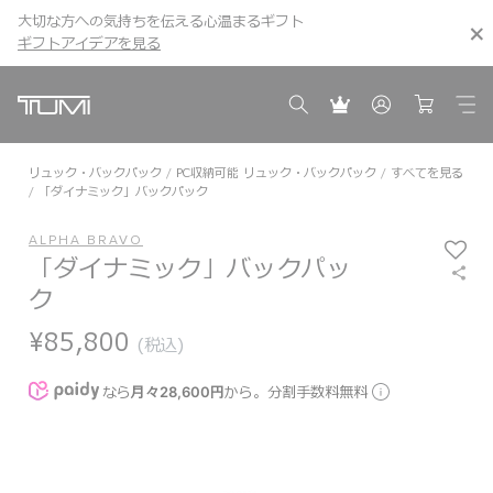
大切な方への気持ちを伝える心温まるギフト
こちら
こちら
ギフトアイデアを見る
ギフトアイデアを見る
リュック・バックパック
PC収納可能 リュック・バックパック
すべてを見る
「ダイナミック」バックパック
ALPHA BRAVO
「ダイナミック」バックパッ
ク
¥85,800
(税込)
なら
月々28,600円
から。分割手数料無料