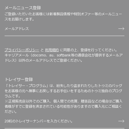
メールニュース登録
ご登録いただいたお客様には新着製品情報や特別オファー等のメールニュー
スをお届けします。
プライバシーポリシー
と
利用規約
に同意の上、登録を行ってください。
キャリアメール（docomo、au、softbank等の通信会社が提供するメールア
ドレス）以外のメールアドレスでご登録ください。
トレイサー登録
「トレイサー・プログラム」は、紛失したり盗まれたりしたトゥミのバッグ
をお客様の元へ無事にお戻しするお手伝いをするためのトゥミ独自のプログ
ラムです。
※正規販売店以外でのご購入、個人間での売買、贈答品などの場合はご購入
者様がすでに登録を済まされている可能性がありますので購入元にご相談く
ださい。