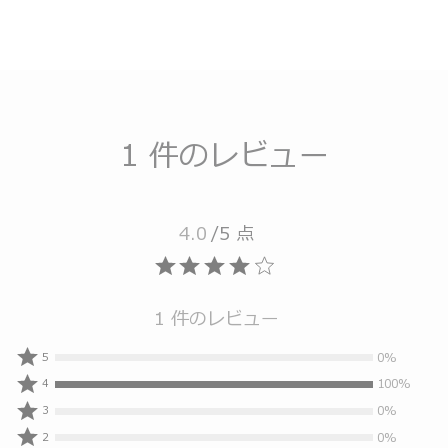
1 件のレビュー
4.0
/5 点
1 件のレビュー
0%
0%
5
人
100%
100%
4
の
人
0%
0%
3
レ
の
人
0%
0%
ビ
2
レ
の