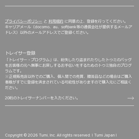
プライバシーポリシー
と
利用規約
に同意の上、登録を行ってください。
キャリアメール（docomo、au、softbank等の通信会社が提供するメールア
ドレス）以外のメールアドレスでご登録ください。
トレイサー登録
「トレイサー・プログラム」は、紛失したり盗まれたりしたトゥミのバッグ
をお客様の元へ無事にお戻しするお手伝いをするためのトゥミ独自のプログ
ラムです。
※正規販売店以外でのご購入、個人間での売買、贈答品などの場合はご購入
者様がすでに登録を済まされている可能性がありますので購入元にご相談く
ださい。
Copyright © 2026 Tumi, Inc. All rights reserved. |
Tumi Japan |