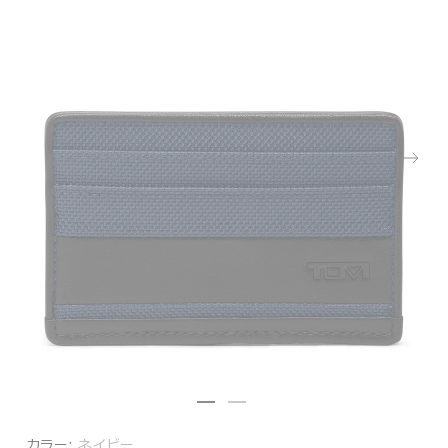
カラー:
ネイビー