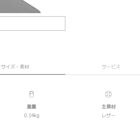
サイズ・素材
サービス
重量
主素材
0.14
kg
レザー