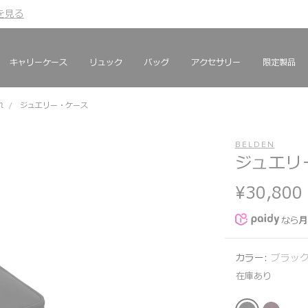
を見る
を見る
キャリーケース
リュック
バッグ
アクセサリー
限定製品
れ
ジュエリー・ケース
BELDEN
ジュエリ
¥30,800
なら
月
カラー:
ブラック
在庫あり