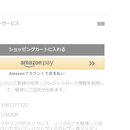
トサービス
登録
ショッピングカートに入れる
カウントにご登録の住所・クレジットカード情報を利用し
て、簡単にご注文が出来ます。
156537T522
7126DGM
でイヤリングやネックレス、リングなどを整理して収
運びしやすいコンパクトサイズのレザー製ジュエリ