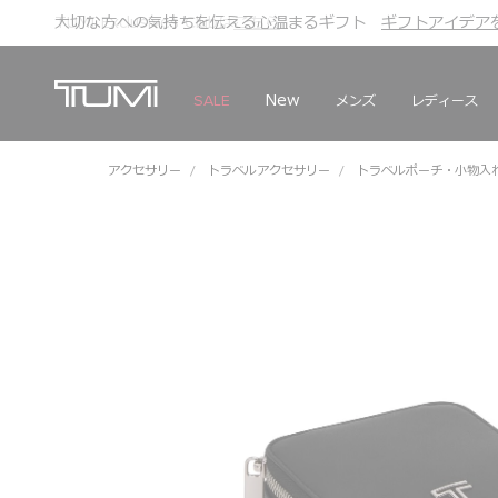
TUMI Exclusives Clubは
こちら
こちら
ギフトアイデア
ギフトアイデア
New
メンズ
レディース
SALE
アクセサリー
トラベルアクセサリー
トラベルポーチ・小物入