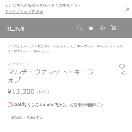
大切な方への気持ちを伝える心温まるギフト
こちら
こちら
ギフトアイデアを見る
ギフトアイデアを見る
アクセサリー
アクセサリー・レザーグッズ
キーケース・キーフォブ
マル
チ・ヴァレット・キーフォブ
KEY FOBS
マルチ・ヴァレット・キーフ
ォブ
¥13,200
(税込)
なら
月々4,400円
から。分割手数料無料
直営店・WEB限定