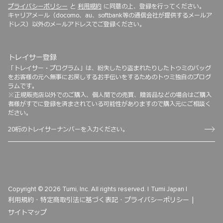
プライバシーポリシー
と
利用規約
に同意の上、登録を行ってください。
キャリアメール（docomo、au、softbank等の通信会社が提供するメールア
ドレス）以外のメールアドレスでご登録ください。
トレイサー登録
「トレイサー・プログラム」は、紛失したり盗まれたりしたトゥミのバッグ
をお客様の元へ無事にお戻しするお手伝いをするためのトゥミ独自のプログ
ラムです。
※正規販売店以外でのご購入、個人間での売買、贈答品などの場合はご購入
者様がすでに登録を済まされている可能性がありますので購入元にご相談く
ださい。
Copyright © 2026 Tumi, Inc. All rights reserved. |
Tumi Japan |
利用規約 ·
特定商取引法に基づく表記 ·
プライバシーポリシー |
サイトマップ