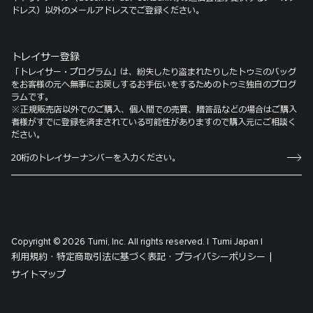
ドレス）以外のメールアドレスでご登録ください。
トレイサー登録
「トレイサー・プログラム」は、紛失したり盗まれたりしたトゥミのバッグ
をお客様の元へ無事にお戻しするお手伝いをするためのトゥミ独自のプログ
ラムです。
※正規販売店以外でのご購入、個人間での売買、贈答品などの場合はご購入
者様がすでに登録を済まされている可能性がありますので購入元にご相談く
ださい。
Copyright © 2026 Tumi, Inc. All rights reserved. |
Tumi Japan |
利用規約 ·
特定商取引法に基づく表記 ·
プライバシーポリシー |
サイトマップ