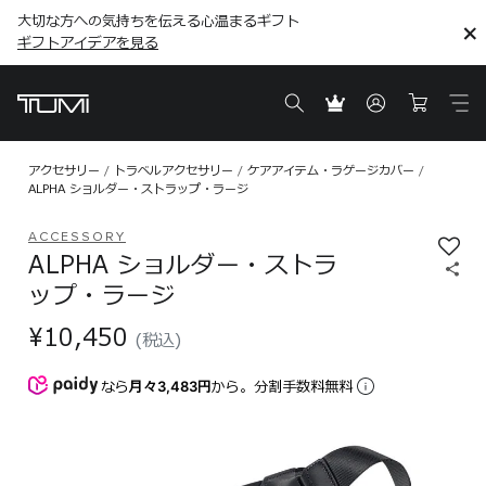
大切な方への気持ちを伝える心温まるギフト
こちら
こちら
ギフトアイデアを見る
ギフトアイデアを見る
アクセサリー
トラベルアクセサリー
ケアアイテム・ラゲージカバー
ALPHA ショルダー・ストラップ・ラージ
ACCESSORY
ALPHA ショルダー・ストラ
ップ・ラージ
¥10,450
(税込)
なら
月々3,483円
から。分割手数料無料