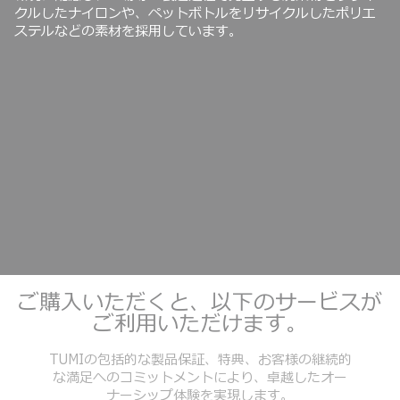
クルしたナイロンや、ペットボトルをリサイクルしたポリエ
ステルなどの素材を採用しています。
ご購入いただくと、以下のサービスが
ご利用いただけます。
TUMIの包括的な製品保証、特典、お客様の継続的
な満足へのコミットメントにより、卓越したオー
ナーシップ体験を実現します。