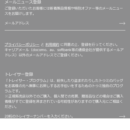
メールニュース登録
ご登録いただいたお客様には新着製品情報や特別オファー等のメールニュー
スをお届けします。
プライバシーポリシー
と
利用規約
に同意の上、登録を行ってください。
キャリアメール（docomo、au、softbank等の通信会社が提供するメールア
ドレス）以外のメールアドレスでご登録ください。
トレイサー登録
「トレイサー・プログラム」は、紛失したり盗まれたりしたトゥミのバッグ
をお客様の元へ無事にお戻しするお手伝いをするためのトゥミ独自のプログ
ラムです。
※正規販売店以外でのご購入、個人間での売買、贈答品などの場合はご購入
者様がすでに登録を済まされている可能性がありますので購入元にご相談く
ださい。