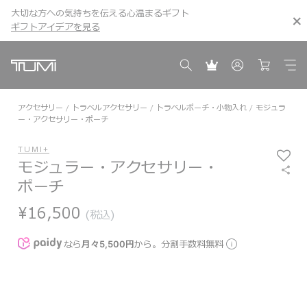
大切な方への気持ちを伝える心温まるギフト
こちら
こちら
ギフトアイデアを見る
ギフトアイデアを見る
アクセサリー
トラベルアクセサリー
トラベルポーチ・小物入れ
モジュラ
ー・アクセサリー・ポーチ
TUMI+
モジュラー・アクセサリー・
ポーチ
¥16,500
(税込)
なら
月々5,500円
から。分割手数料無料