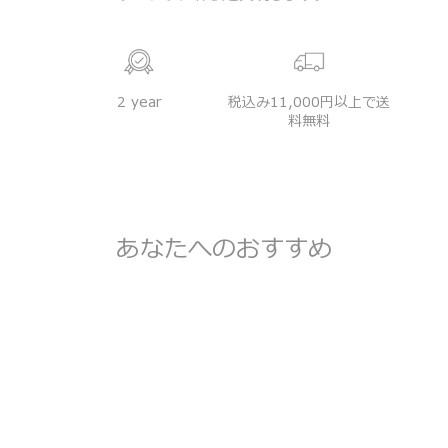
2 year
税込み11,000円以上で送
料無料
あなたへのおすすめ