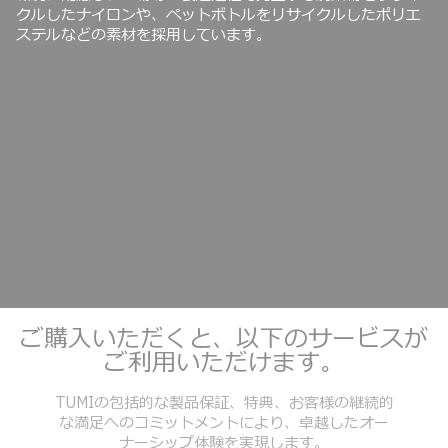
クルしたナイロンや、ペットボトルをリサイクルしたポリエ
ステルなどの素材を採用しています。
ご購入いただくと、以下のサービスが
ご利用いただけます。
TUMIの包括的な製品保証、特典、お客様の継続的
な満足へのコミットメントにより、卓越したオー
ナーシップ体験を実現します。