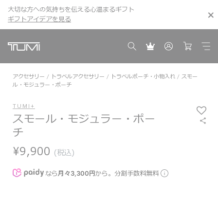
大切な方への気持ちを伝える心温まるギフト
こちら
こちら
ギフトアイデアを見る
ギフトアイデアを見る
アクセサリー
トラベルアクセサリー
トラベルポーチ・小物入れ
スモー
ル・モジュラー・ポーチ
TUMI+
スモール・モジュラー・ポー
チ
¥9,900
(税込)
なら
月々3,300円
から。分割手数料無料