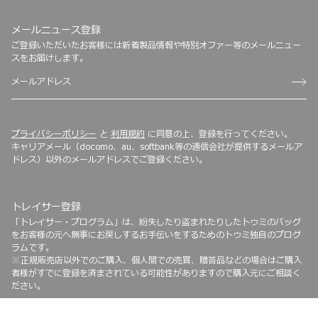
メールニュース登録
ご登録いただいたお客様には新着製品情報や特別オファー等のメールニュー
スをお届けします。
プライバシーポリシー
と
利用規約
に同意の上、登録を行ってください。
キャリアメール（docomo、au、softbank等の通信会社が提供するメールア
ドレス）以外のメールアドレスでご登録ください。
トレイサー登録
「トレイサー・プログラム」は、紛失したり盗まれたりしたトゥミのバッグ
をお客様の元へ無事にお戻しするお手伝いをするためのトゥミ独自のプログ
ラムです。
※正規販売店以外でのご購入、個人間での売買、贈答品などの場合はご購入
者様がすでに登録を済まされている可能性がありますので購入元にご相談く
ださい。