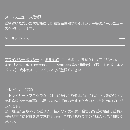
メールニュース登録
ご登録いただいたお客様には新着製品情報や特別オファー等のメールニュー
スをお届けします。
プライバシーポリシー
と
利用規約
に同意の上、登録を行ってください。
キャリアメール（docomo、au、softbank等の通信会社が提供するメールア
ドレス）以外のメールアドレスでご登録ください。
トレイサー登録
「トレイサー・プログラム」は、紛失したり盗まれたりしたトゥミのバッグ
をお客様の元へ無事にお戻しするお手伝いをするためのトゥミ独自のプログ
ラムです。
※正規販売店以外でのご購入、個人間での売買、贈答品などの場合はご購入
者様がすでに登録を済まされている可能性がありますので購入元にご相談く
ださい。