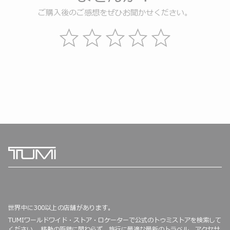
ご購入後のご感想をぜひお聞かせください。
世界中に300以上の店舗があります。
TUMIワールドワイド・ストア・ロケーターで公式のトゥミストアを検索して
ください。 移動の距離に関わらず、旅行に最適な最新のトラベル、アクセサ