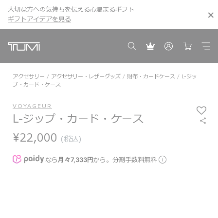
大切な方への気持ちを伝える心温まるギフト
こちら
こちら
ギフトアイデアを見る
ギフトアイデアを見る
アクセサリー
アクセサリー・レザーグッズ
財布・カードケース
L-ジッ
プ・カード・ケース
VOYAGEUR
L-ジップ・カード・ケース
¥22,000
(税込)
なら
月々7,333円
から。分割手数料無料