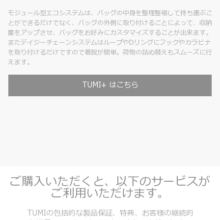
モジュール型エコシステムは、バッグの中身を整理整頓して持ち運ぶこ
とができるだけでなく、バッグの外側に取り付けることによって、収納
量をアップさせ、バッグをお好みにカスタマイズすることが出来ます。
またデイジーチェーンシステムはループやDリングにフックやカラビナ
を取り付けるだけですので着脱が簡単。荷物の詰め替えもスムーズに行
えます。
TUMI+ はこちら
ご購入いただくと、以下のサービスが
ご利用いただけます。
TUMIの包括的な製品保証、特典、お客様の継続的