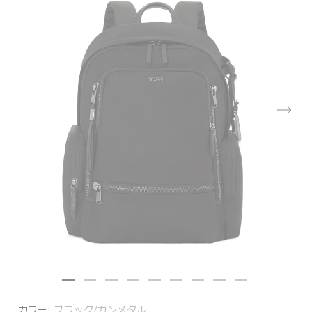
カラー:
ブラック/ガンメタル