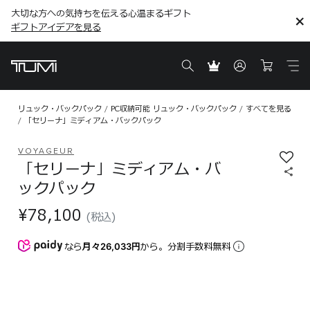
大切な方への気持ちを伝える心温まるギフト
こちら
こちら
ギフトアイデアを見る
ギフトアイデアを見る
リュック・バックパック
PC収納可能 リュック・バックパック
すべてを見る
「セリーナ」ミディアム・バックパック
VOYAGEUR
「セリーナ」ミディアム・バ
ックパック
¥78,100
(税込)
なら
月々26,033円
から。分割手数料無料