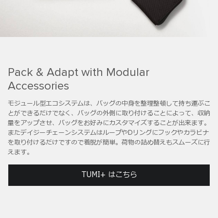
Pack & Adapt with Modular
Accessories
モジュール型エコシステムは、バッグの中身を整理整頓して持ち運ぶこ
とができるだけでなく、バッグの外側に取り付けることによって、収納
量をアップさせ、バッグをお好みにカスタマイズすることが出来ます。
またデイジーチェーンシステムはループやDリングにフックやカラビナ
を取り付けるだけですので着脱が簡単。荷物の詰め替えもスムーズに行
えます。
TUMI+ はこちら