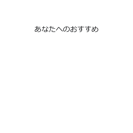
あなたへのおすすめ