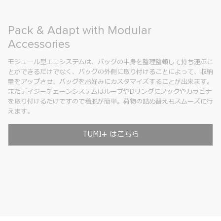
Pack & Adapt with Modular
Accessories
モジュール型エコシステムは、バッグの中身を整理整頓して持ち運ぶこ
とができるだけでなく、バッグの外側に取り付けることによって、収納
量をアップさせ、バッグをお好みにカスタマイズすることが出来ます。
またデイジーチェーンシステムはループやDリングにフックやカラビナ
を取り付けるだけですので着脱が簡単。荷物の詰め替えもスムーズに行
えます。
TUMI+ はこちら