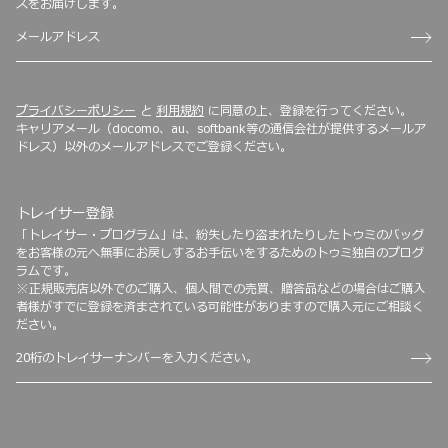
スをお届けします。
プライバシーポリシー
と
利用規約
に同意の上、登録を行ってください。
キャリアメール（docomo、au、softbank等の通信会社が提供するメールア
ドレス）以外のメールアドレスでご登録ください。
トレイサー登録
「トレイサー・プログラム」は、紛失したり盗まれたりしたトゥミのバッグ
をお客様の元へ無事にお戻しするお手伝いをするためのトゥミ独自のプログ
ラムです。
※正規販売店以外でのご購入、個人間での売買、贈答品などの場合はご購入
者様がすでに登録を済まされている可能性がありますので購入元にご相談く
ださい。