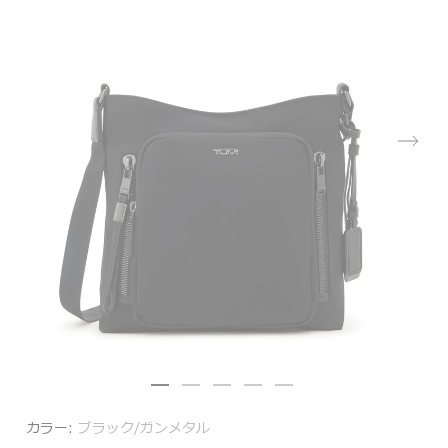
カラー:
ブラック/ガンメタル