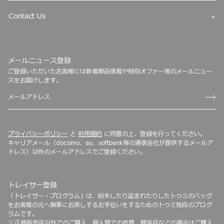
Contact Us
メールニュース登録
ご登録いただいたお客様には新着製品情報や特別オファー等のメールニュー
スをお届けします。
プライバシーポリシー
と
利用規約
に同意の上、登録を行ってください。
キャリアメール（docomo、au、softbank等の通信会社が提供するメールア
ドレス）以外のメールアドレスでご登録ください。
トレイサー登録
「トレイサー・プログラム」は、紛失したり盗まれたりしたトゥミのバッグ
をお客様の元へ無事にお戻しするお手伝いをするためのトゥミ独自のプログ
ラムです。
※正規販売店以外でのご購入、個人間での売買、贈答品などの場合はご購入