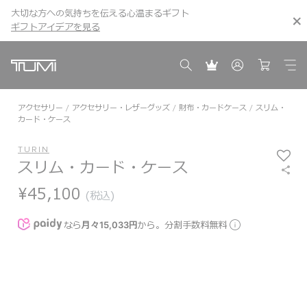
大切な方への気持ちを伝える心温まるギフト
こちら
こちら
ギフトアイデアを見る
ギフトアイデアを見る
アクセサリー
アクセサリー・レザーグッズ
財布・カードケース
スリム・
カード・ケース
TURIN
スリム・カード・ケース
¥45,100
(税込)
なら
月々15,033円
から。分割手数料無料