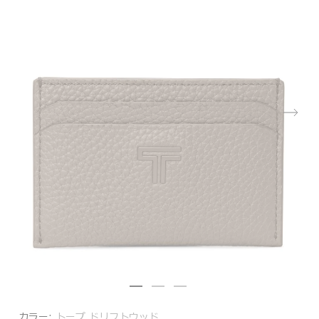
カラー:
トープ ドリフトウッド