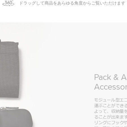
ドラッグして商品をあらゆる角度からご覧いただけます
Pack & A
Accessor
モジュール型エ
運ぶことができ
よって、収納量
ることが出来ま
リングにフック