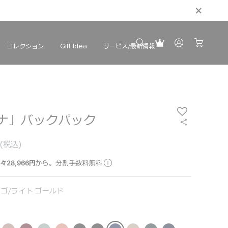
コレクション
サービス/最新情報
Gift Idea
ナ」バックパック
(税込)
々28,966円
から。分割手数料無料
ゴ/ライト ゴールド