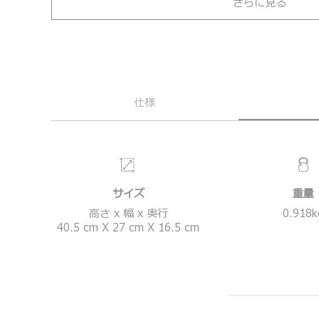
さらに見る
仕様
サイズ
重量
高さ x 幅 x 奥行
0.918
k
40.5
cm
X
27
cm
X
16.5
cm