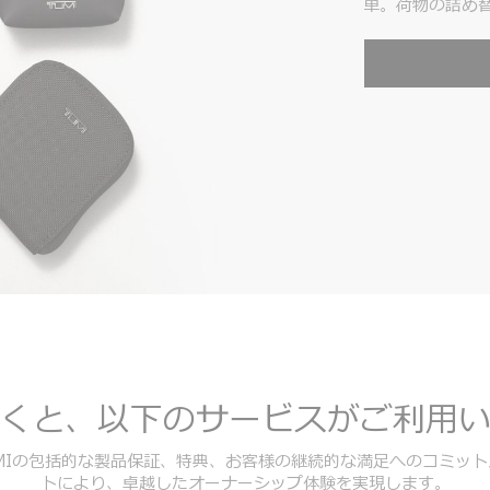
単。荷物の詰め
くと、以下のサービスがご利用
UMIの包括的な製品保証、特典、お客様の継続的な満足へのコミット
トにより、卓越したオーナーシップ体験を実現します。