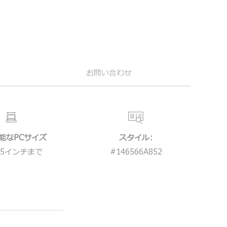
お問い合わせ
能なPCサイズ
スタイル:
15インチまで
#
146566A852