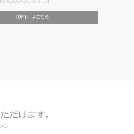
替えもスムーズに行えます。
TUMI+ はこちら
いただけます。
メン