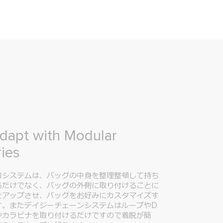
dapt with Modular
ies
コシステムは、バッグの中身を整理整頓して持ち
るだけでなく、バッグの外側に取り付けることに
をアップさせ、バッグをお好みにカスタマイズす
す。またデイジーチェーンシステムはループやD
やカラビナを取り付けるだけですので着脱が簡