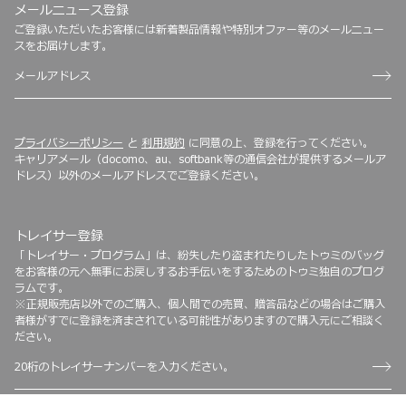
メールニュース登録
ご登録いただいたお客様には新着製品情報や特別オファー等のメールニュー
スをお届けします。
プライバシーポリシー
と
利用規約
に同意の上、登録を行ってください。
キャリアメール（docomo、au、softbank等の通信会社が提供するメールア
ドレス）以外のメールアドレスでご登録ください。
トレイサー登録
「トレイサー・プログラム」は、紛失したり盗まれたりしたトゥミのバッグ
をお客様の元へ無事にお戻しするお手伝いをするためのトゥミ独自のプログ
ラムです。
※正規販売店以外でのご購入、個人間での売買、贈答品などの場合はご購入
者様がすでに登録を済まされている可能性がありますので購入元にご相談く
ださい。