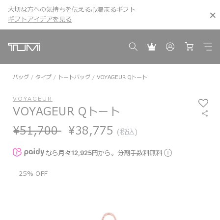
大切な方への気持ちを伝える心温まるギフト
こちら
こちら
ギフトアイデアを見る
ギフトアイデアを見る
バッグ
タイプ
トートバッグ
VOYAGEUR Qトート
VOYAGEUR
VOYAGEUR Qトート
¥51,700
¥38,775
(税込)
なら
月々12,925円
から。分割手数料無料
25% OFF