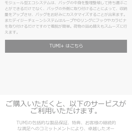
モジュール型エコシステムは、バッグの中身を整理整頓して持ち運ぶこ
とができるだけでなく、バッグの外側に取り付けることによって、収納
量をアップさせ、バッグをお好みにカスタマイズすることが出来ます。
またデイジーチェーンシステムはループやDリングにフックやカラビナ
を取り付けるだけですので着脱が簡単。荷物の詰め替えもスムーズに行
えます。
TUMI+ はこちら
ご購入いただくと、以下のサービスが
ご利用いただけます。
TUMIの包括的な製品保証、特典、お客様の継続的
な満足へのコミットメントにより、卓越したオー