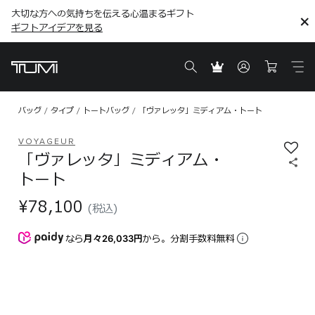
大切な方への気持ちを伝える心温まるギフト
こちら
こちら
ギフトアイデアを見る
ギフトアイデアを見る
バッグ
タイプ
トートバッグ
「ヴァレッタ」ミディアム・トート
VOYAGEUR
「ヴァレッタ」ミディアム・
トート
¥78,100
(税込)
なら
月々26,033円
から。分割手数料無料