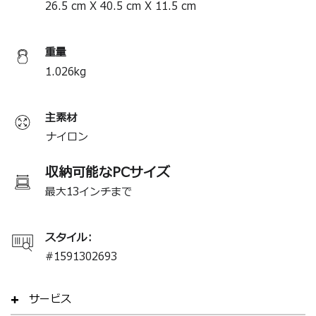
26.5
cm
X
40.5
cm
X
11.5
cm
＊製品の仕様は予告なく変更する場合があります。
重量
1.026
kg
主素材
ナイロン
収納可能なPCサイズ
最大13インチまで
スタイル:
#
1591302693
サービス