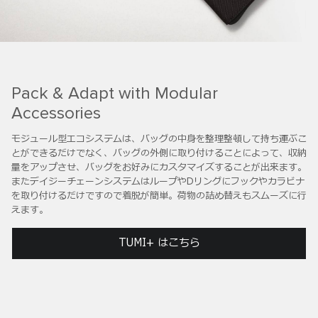
Pack & Adapt with Modular
Accessories
モジュール型エコシステムは、バッグの中身を整理整頓して持ち運ぶこ
とができるだけでなく、バッグの外側に取り付けることによって、収納
量をアップさせ、バッグをお好みにカスタマイズすることが出来ます。
またデイジーチェーンシステムはループやDリングにフックやカラビナ
を取り付けるだけですので着脱が簡単。荷物の詰め替えもスムーズに行
えます。
TUMI+ はこちら