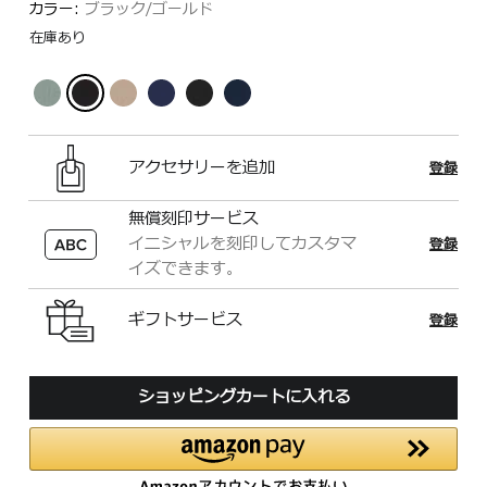
カラー:
ブラック/ゴールド
在庫あり
アクセサリーを追加
登録
無償刻印サービス
イニシャルを刻印してカスタマ
登録
イズできます。
ギフトサービス
登録
ショッピングカートに入れる