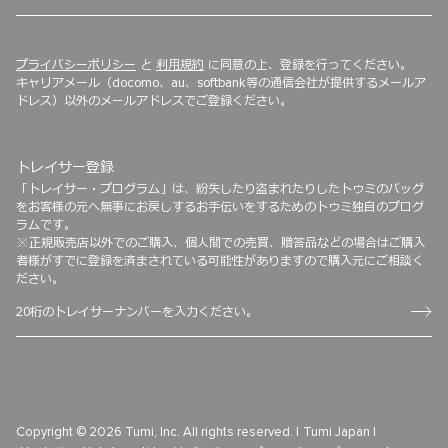
プライバシーポリシー
と
利用規約
に同意の上、登録を行ってください。
キャリアメール（docomo、au、softbank等の通信会社が提供するメールア
ドレス）以外のメールアドレスでご登録ください。
トレイサー登録
「トレイサー・プログラム」は、紛失したり盗まれたりしたトゥミのバッグ
をお客様の元へ無事にお戻しするお手伝いをするためのトゥミ独自のプログ
ラムです。
※正規販売店以外でのご購入、個人間での売買、贈答品などの場合はご購入
者様がすでに登録を済まされている可能性がありますので購入元にご相談く
ださい。
Copyright © 2026 Tumi, Inc. All rights reserved. |
Tumi Japan |