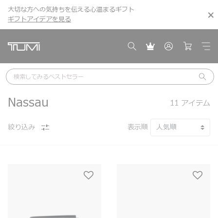
大切な方への気持ちを伝える心温まるギフト
こちら
こちら
ギフトアイデアを見る
ギフトアイデアを見る
検索してみる
ベストセラー
Nassau
11
アイテム
絞り込み
表示順