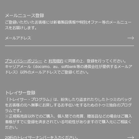
メールニュース登録
ご登録いただいたお客様には新着製品情報や特別オファー等のメールニュー
スをお届けします。
プライバシーポリシー
と
利用規約
に同意の上、登録を行ってください。
キャリアメール（docomo、au、softbank等の通信会社が提供するメールア
ドレス）以外のメールアドレスでご登録ください。
トレイサー登録
「トレイサー・プログラム」は、紛失したり盗まれたりしたトゥミのバッグ
をお客様の元へ無事にお戻しするお手伝いをするためのトゥミ独自のプログ
ラムです。
※正規販売店以外でのご購入、個人間での売買、贈答品などの場合はご購入
者様がすでに登録を済まされている可能性がありますので購入元にご相談く
ださい。