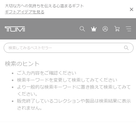
大切な方への気持ちを伝える心温まるギフト
こちら
こちら
ギフトアイデアを見る
ギフトアイデアを見る
検索してみる
ベストセラー
検索のヒント
ご入力内容をご確認ください
検索キーワードを変更して検索してみてください
より一般的な検索キーワードに置き換えて検索してみて
ください。
販売終了しているコレクションや製品は検索結果に表示
されません。