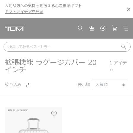
大切な方への気持ちを伝える心温まるギフト
こちら
こちら
ギフトアイデアを見る
ギフトアイデアを見る
検索してみる
ベストセラー
拡張機能 ラゲージカバー 20
1
アイテ
インチ
ム
絞り込み
表示順
直営店・WEB限定