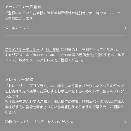
メールニュース登録
ご登録いただいたお客様には新着製品情報や特別オファー等のメールニュー
スをお届けします。
プライバシーポリシー
と
利用規約
に同意の上、登録を行ってください。
キャリアメール（docomo、au、softbank等の通信会社が提供するメールア
ドレス）以外のメールアドレスでご登録ください。
トレイサー登録
「トレイサー・プログラム」は、紛失したり盗まれたりしたトゥミのバッグ
をお客様の元へ無事にお戻しするお手伝いをするためのトゥミ独自のプログ
ラムです。
※正規販売店以外でのご購入、個人間での売買、贈答品などの場合はご購入
者様がすでに登録を済まされている可能性がありますので購入元にご相談く
ださい。