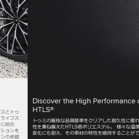
Discover the High Performance of
HTLS®
トゥミの厳格な品質基準をクリアした耐久性に優れ、低収縮
性を兼ね備えたHTLS®ポリエステル。 様々な温度や気象の
変化にも耐え、その素材の特性を維持することができます。