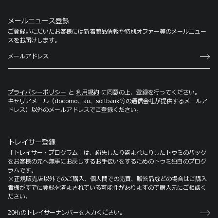
メールニュース登録
ご登録いただいたお客様には新着製品情報や特別オファー等のメールニュー
スをお届けします。
プライバシーポリシー
と
利用規約
に同意の上、登録を行ってください。
キャリアメール（docomo、au、softbank等の通信会社が提供するメールア
ドレス）以外のメールアドレスでご登録ください。
トレイサー登録
「トレイサー・プログラム」は、紛失したり盗まれたりしたトゥミのバッグ
をお客様の元へ無事にお戻しするお手伝いをするためのトゥミ独自のプログ
ラムです。
※正規販売店以外でのご購入、個人間での売買、贈答品などの場合はご購入
者様がすでに登録を済まされている可能性がありますので購入元にご相談く
ださい。