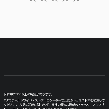
世界中に300以上の店舗があります。
TUMIワールドワイド・ストア・ロケーターで公式のトゥミストアを検索して
ください。 移動の距離に関わらず、旅行に最適な最新のトラベル、アクセサ