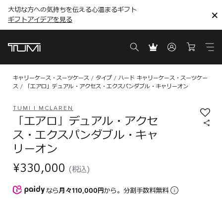
大切な方への気持ちを伝える心温まるギフト
こちら
こちら
ギフトアイデアを見る
ギフトアイデアを見る
キャリーケース・スーツケース
タイプ
ハード キャリーケース・スーツケー
ス
「エアロ」デュアル・アクセス・エクスパンダブル・キャリーオン
TUMI I MCLAREN
「エアロ」デュアル・アクセ
ス・エクスパンダブル・キャ
リーオン
¥330,000
(税込)
なら
月々110,000円
から。分割手数料無料