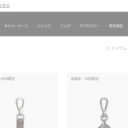
を見る
を見る
キャリーケース
リュック
バッグ
アクセサリー
限定製品
5
アイテム
WEB限定
直営店・WEB限定