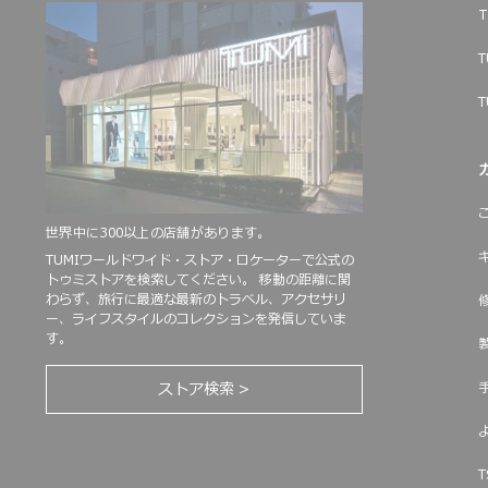
T
T
T
世界中に300以上の店舗があります。
TUMIワールドワイド・ストア・ロケーターで公式の
トゥミストアを検索してください。 移動の距離に関
わらず、旅行に最適な最新のトラベル、アクセサリ
ー、ライフスタイルのコレクションを発信していま
す。
ストア検索