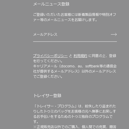
メールニュース登録
ご登録いただいたお客様には新着製品情報や特別オフ
ァー等のメールニュースをお届けします。
プライバシーポリシー
と
利用規約
に同意の上、登録
を行ってください。
キャリアメール（docomo、au、softbank等の通信会
社が提供するメールアドレス）以外のメールアドレス
でご登録ください。
トレイサー登録
「トレイサー・プログラム」は、紛失したり盗まれた
りしたトゥミのバッグをお客様の元へ無事にお戻しす
るお手伝いをするためのトゥミ独自のプログラムで
す。
※正規販売店以外でのご購入、個人間での売買、贈答