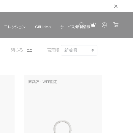
コレクション
サービス/最新情報
Gift Idea
閉じる
表示順
直営店・WEB限定