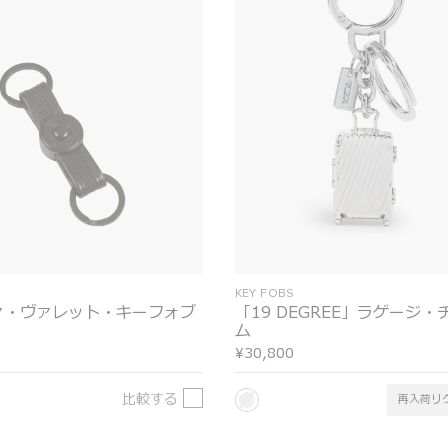
S
KEY FOBS
ァ・ヴァレット・キーフォブ
「19 DEGREE」ラゲージ・
ム
¥30,800
比較する
再入荷リ