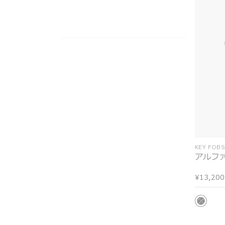
KEY FOB
アルフ
¥13,200