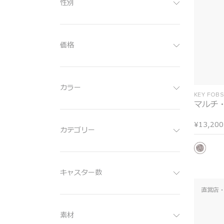
性別
価格
カラー
KEY FOB
マルチ
¥13,200
カテゴリー
キャスター数
直営店・
素材