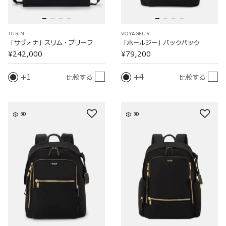
TURIN
VOYAGEUR
「サヴォナ」スリム・ブリーフ
「ホールジー」バックパック
¥242,000
¥79,200
1
4
比較する
比較する
3D
3D