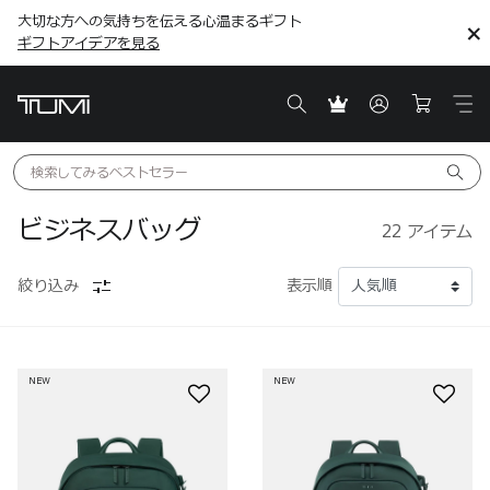
大切な方への気持ちを伝える心温まるギフト
こちら
こちら
ギフトアイデアを見る
ギフトアイデアを見る
検索してみる
ベストセラー
ビジネスバッグ
22
アイテム
絞り込み
表示順
NEW
NEW